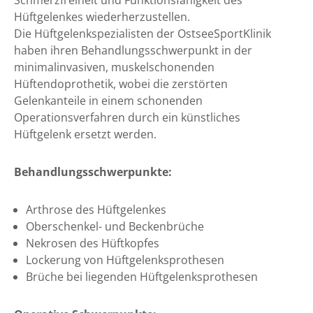
Schmerzfreiheit und Funktionsfähigkeit des
Hüftgelenkes wiederherzustellen.
Die Hüftgelenkspezialisten der OstseeSportKlinik
haben ihren Behandlungsschwerpunkt in der
minimalinvasiven, muskelschonenden
Hüftendoprothetik, wobei die zerstörten
Gelenkanteile in einem schonenden
Operationsverfahren durch ein künstliches
Hüftgelenk ersetzt werden.
Behandlungsschwerpunkte:
Arthrose des Hüftgelenkes
Oberschenkel- und Beckenbrüche
Nekrosen des Hüftkopfes
Lockerung von Hüftgelenksprothesen
Brüche bei liegenden Hüftgelenksprothesen