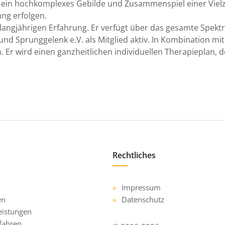
 ein hochkomplexes Gebilde und Zusammenspiel einer Vielza
ng erfolgen.
iner langjährigen Erfahrung. Er verfügt über das gesamte Sp
und Sprunggelenk e.V. als Mitglied aktiv. In Kombination mi
 Er wird einen ganzheitlichen individuellen Therapieplan, d
Rechtliches
Impressum
en
Datenschutz
eistungen
fahren