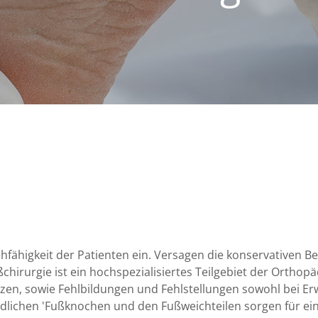
ähigkeit der Patienten ein. Versagen die konservativen Be
chirurgie ist ein hochspezialisiertes Teilgebiet der Orthop
en, sowie Fehlbildungen und Fehlstellungen sowohl bei Erw
iedlichen 'Fußknochen und den Fußweichteilen sorgen für ei