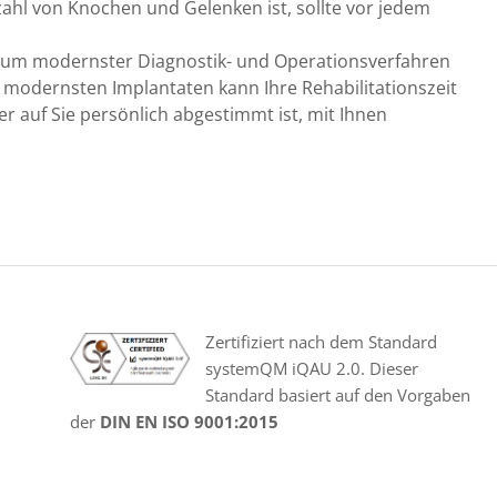
hl von Knochen und Gelenken ist, sollte vor jedem
ektrum modernster Diagnostik- und Operationsverfahren
t modernsten Implantaten kann Ihre Rehabilitationszeit
er auf Sie persönlich abgestimmt ist, mit Ihnen
Zertifiziert nach dem Standard
systemQM iQAU 2.0. Dieser
Standard basiert auf den Vorgaben
der
DIN EN ISO 9001:2015