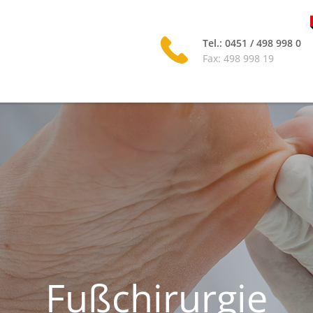
Tel.: 0451 / 498 998 0
Fax: 498 998 19
Fußchirurgie