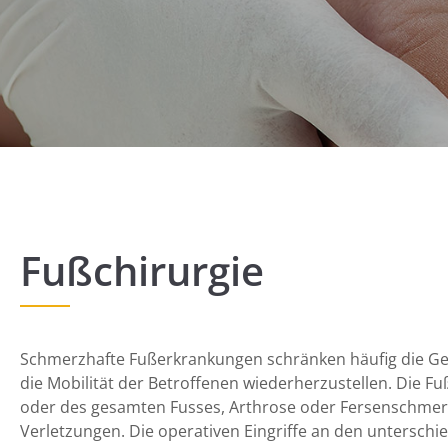
Fußchirurgie
Schmerzhafte Fußerkrankungen schränken häufig die Gehf
die Mobilität der Betroffenen wiederherzustellen. Die Fuß
oder des gesamten Fusses, Arthrose oder Fersenschmerz
Verletzungen. Die operativen Eingriffe an den untersch