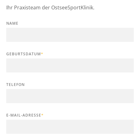
Ihr Praxisteam der OstseeSportKlinik.
NAME
GEBURTSDATUM
*
TELEFON
E-MAIL-ADRESSE
*