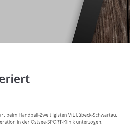
eriert
t beim Handball-Zweitligisten VfL Lübeck-Schwartau,
peration in der Ostsee-SPORT-Klinik unterzogen.