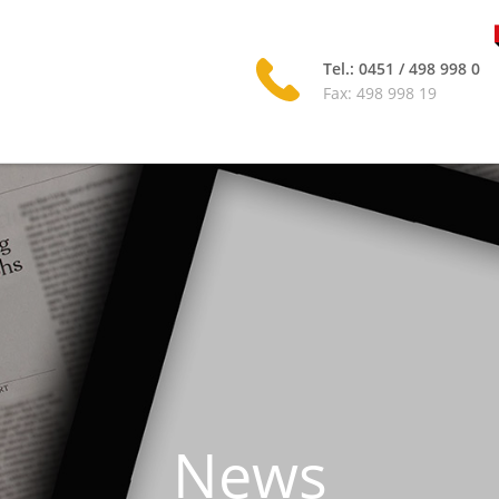
Tel.: 0451 / 498 998 0
Fax: 498 998 19
News