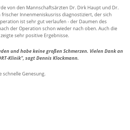
urde von den Mannschaftsärzten Dr. Dirk Haupt und Dr.
 frischer Innenmeniskusriss diagnostiziert, der sich
peration ist sehr gut verlaufen - der Daumen des
nach der Operation schon wieder nach oben. Auch die
eigte sehr positive Ergebnisse.
rieden und habe keine großen Schmerzen. Vielen Dank an
RT-Klinik", sagt Dennis Klockmann.
e schnelle Genesung.