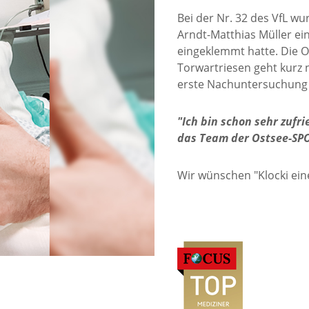
Bei der Nr. 32 des VfL w
Arndt-Matthias Müller ein
eingeklemmt hatte. Die O
Torwartriesen geht kurz 
erste Nachuntersuchung z
"Ich bin schon sehr zuf
das Team der Ostsee-SPO
Wir wünschen "Klocki ein