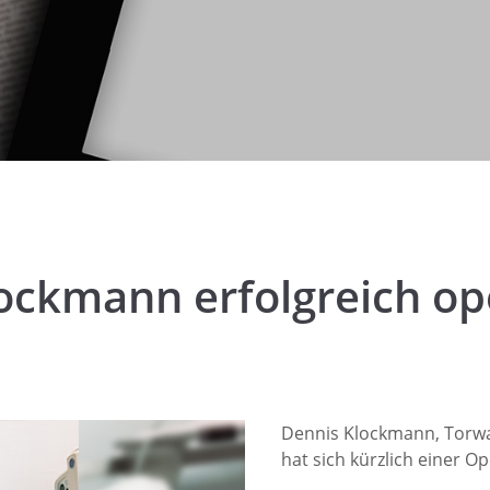
ockmann erfolgreich op
Dennis Klockmann, Torwar
hat sich kürzlich einer O